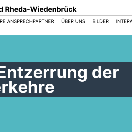
d Rheda-Wiedenbrück
HRE ANSPRECHPARTNER
ÜBER UNS
BILDER
INTER
Entzerrung der
rkehre