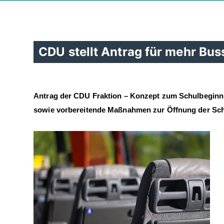
CDU stellt Antrag für mehr Bus
Antrag der CDU Fraktion – Konzept zum Schulbeginn 
sowie vorbereitende Maßnahmen zur Öffnung der Sc