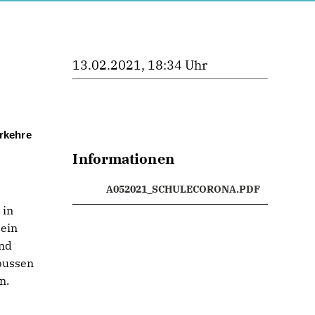
13.02.2021, 18:34 Uhr
rkehre
Informationen
A052021_SCHULECORONA.PDF
 in
 ein
and
bussen
n.