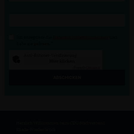
Ich akzeptiere die
Datenschutzbestimmungen
und
habe sie gelesen.
*
Anti-Roboter-Verifizierung
Hier klicken
Friendly
Captcha ⇗
ABSCHICKEN
Herzlich Willkommen beim CDU Stadtverband
Rheda-Wiedenbrück