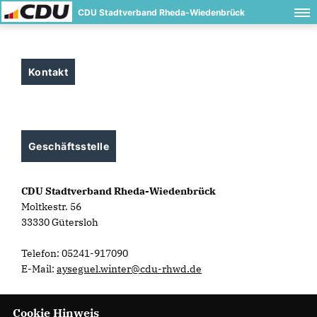
CDU Stadtverband Rheda-Wiedenbrück
Kontakt
Geschäftsstelle
CDU Stadtverband Rheda-Wiedenbrück
Moltkestr. 56
33330 Gütersloh
Telefon: 05241-917090
E-Mail:
ayseguel.winter@cdu-rhwd.de
Cookie Hinweis