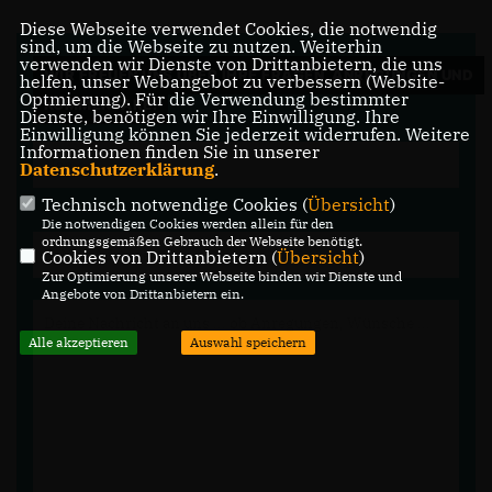
Diese Webseite verwendet Cookies, die notwendig
sind, um die Webseite zu nutzen. Weiterhin
verwenden wir Dienste von Drittanbietern, die uns
WIR FREUEN UNS ÜBER IHRE FRAGEN, ANREGUNGEN UND
helfen, unser Webangebot zu verbessern (Website-
Optmierung). Für die Verwendung bestimmter
KOMMENTARE.
Dienste, benötigen wir Ihre Einwilligung. Ihre
Einwilligung können Sie jederzeit widerrufen. Weitere
Informationen finden Sie in unserer
Datenschutzerklärung
.
Technisch notwendige Cookies (
Übersicht
)
Die notwendigen Cookies werden allein für den
ordnungsgemäßen Gebrauch der Webseite benötigt.
Cookies von Drittanbietern (
Übersicht
)
Zur Optimierung unserer Webseite binden wir Dienste und
Angebote von Drittanbietern ein.
Alle akzeptieren
Auswahl speichern