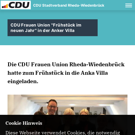
CDU Stadtverband Rheda-Wiedenbrück
CDU Frauen Union "Frühstück im
neuen Jahr" in der Anker Villa
Die CDU Frauen Union Rheda-Wiedenbrück
hatte zum Frühstück in die Anka Villa
eingeladen.
Cookie Hinweis
Diese Webseite verwendet Cookies, die notwendig